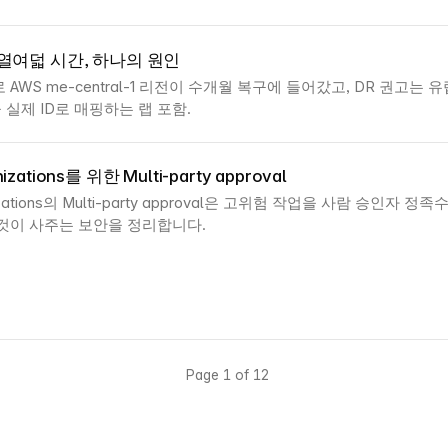
 열여덟 시간, 하나의 원인
AWS me-central-1 리전이 수개월 복구에 들어갔고, DR 권고는
을 실제 ID로 매핑하는 랩 포함.
izations를 위한 Multi-party approval
izations의 Multi-party approval은 고위험 작업을 사람 승인자 정
것이 사주는 보안을 정리합니다.
Page 1 of 12