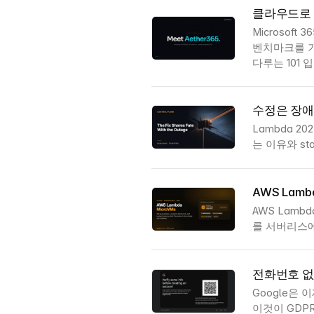
클라우드로 클
Microsof
벤치마크를 기
다루는 101 
수정은 장애
Lambda 2
는 이유와 stat
AWS Lam
AWS Lamb
를 서버리스에
전화번호 없으
Google은
이것이 GDP