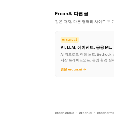
Ercan의 다른 글
같은 저자, 다른 영역의 사이트 두 개
ercan.ai
AI, LLM, 에이전트, 응용 ML.
AI 워크로드 현장 노트. Bedroc
저장 트레이드오프, 운영 환경 실패
방문 ercan.ai →
ercan.cloud
·
ercan.ai
·
ercanermi