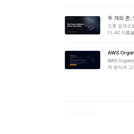
두 개의 존,
드론 공격으로 
다. AZ 이름
AWS Organ
AWS Organ
작 방식과 그
← Newer posts