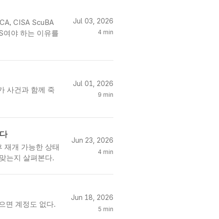
Jul 03, 2026
, CISA ScuBA
4 min
S여야 하는 이유를
Jul 01, 2026
경로가 사건과 함께 죽
9 min
기다
Jun 23, 2026
단 후 재개 가능한 상태
4 min
어맞는지 살펴본다.
Jun 18, 2026
없으면 계정도 없다.
5 min