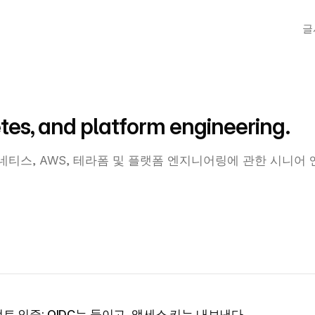
글
tes, and platform engineering.
 쿠버네티스, AWS, 테라폼 및 플랫폼 엔지니어링에 관한 시니어
트 인증: OIDC는 들이고, 액세스 키는 내보낸다