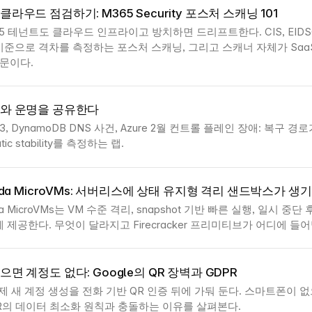
라우드 점검하기: M365 Security 포스처 스캐닝 101
t 365 테넌트도 클라우드 인프라이고 방치하면 드리프트한다. CIS, EIDSCA
준으로 격차를 측정하는 포스처 스캐닝, 그리고 스캐너 자체가 Saa
입문이다.
와 운명을 공유한다
023, DynamoDB DNS 사건, Azure 2월 컨트롤 플레인 장애: 복구 
ic stability를 측정하는 랩.
bda MicroVMs: 서버리스에 상태 유지형 격리 샌드박스가 생
da MicroVMs는 VM 수준 격리, snapshot 기반 빠른 실행, 일시 중
 제공한다. 무엇이 달라지고 Firecracker 프리미티브가 어디에 들
면 계정도 없다: Google의 QR 장벽과 GDPR
 이제 새 계정 생성을 전화 기반 QR 인증 뒤에 가둬 둔다. 스마트폰이 
R의 데이터 최소화 원칙과 충돌하는 이유를 살펴본다.