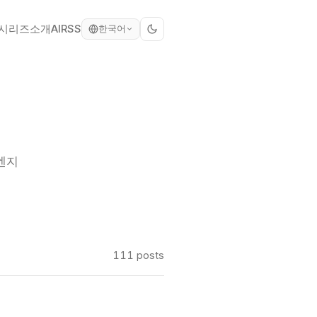
시리즈
소개
AI
RSS
한국어
 엔지
111 posts